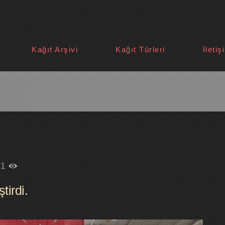
Kağıt Arşivi
Kağıt Türleri
İletiş
21
tirdi.