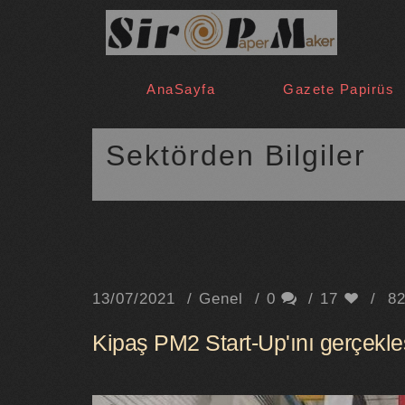
AnaSayfa
Gazete Papirüs
Sektörden Bilgiler
13/07/2021
Genel
0
17
8
Kipaş PM2 Start-Up'ını gerçekleş