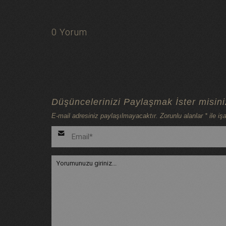
0 Yorum
Düşüncelerinizi Paylaşmak İster misin
E-mail adresiniz paylaşılmayacaktır. Zorunlu alanlar * ile işa