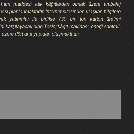
e, ham maddesi atık kâğıtlardan olmak üzere ambalaj
esi planlanmaktadır. İnternet sitesinden ulaşılan bilgilere
ek yatırımlar ile birlikte 730 bin ton karton üretimi
ni karşılayacak olan Tesis; kâğıt makinası, enerji santrali,
ak üzere dört ana yapıdan oluşmaktadır.