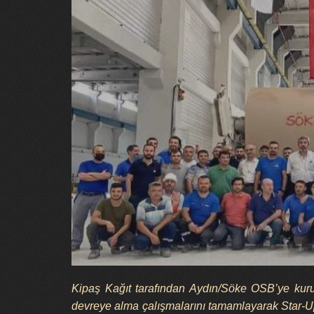
Kipaş Kağıt tarafından Aydın/Söke OSB’ye kuru
devreye alma çalışmalarını tamamlayarak Star-Up