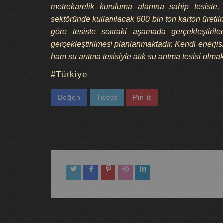
metrekarelik kuruluma alanına sahip tesist
sektöründe kullanılacak 600 bin ton karton üretilm
göre tesiste sonraki aşamada gerçekleştirilec
gerçekleştirilmesi planlanmaktadır. Kendi enerjisi
ham su arıtma tesisiyle atık su arıtma tesisi olm
Türkiye
Beğen
Tweet
Pin it