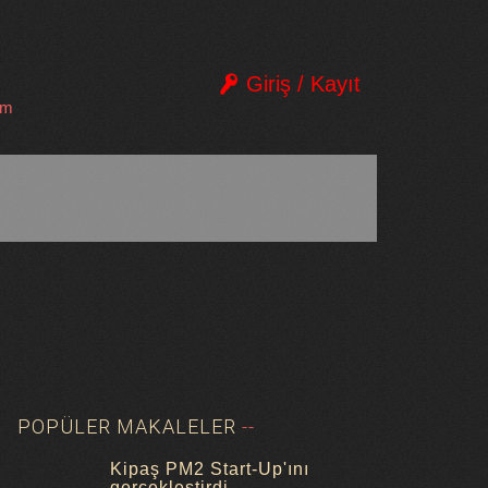
Giriş / Kayıt
im
POPÜLER MAKALELER
Kipaş PM2 Start-Up'ını
gerçekleştirdi.