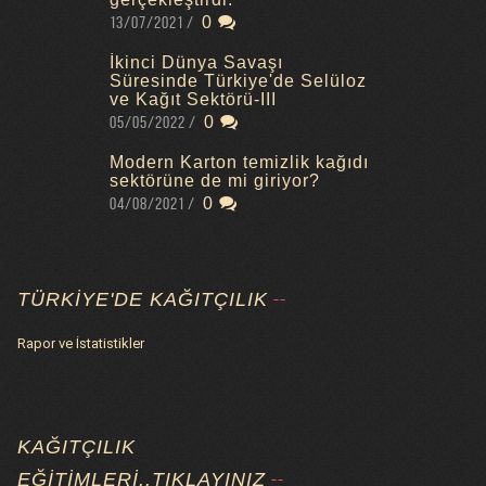
13/07/2021
0
İkinci Dünya Savaşı
Süresinde Türkiye'de Selüloz
ve Kağıt Sektörü-III
05/05/2022
0
Modern Karton temizlik kağıdı
sektörüne de mi giriyor?
04/08/2021
0
TÜRKIYE'DE KAĞITÇILIK
Rapor ve İstatistikler
KAĞITÇILIK
EĞITIMLERI..TIKLAYINIZ