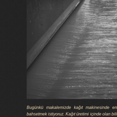
Bugünkü makalemizde kağıt makinesinde ener
bahsetmek istiyoruz. Kağıt üretimi içinde olan bi