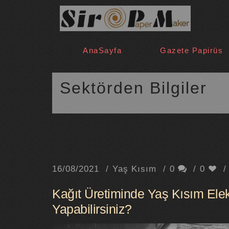
AnaSayfa
Gazete Papirüs
Sektörden Bilgiler
16/08/2021
Yaş Kısım
0
0
Kağıt Üretiminde Yaş Kısım Elekl
Yapabilirsiniz?