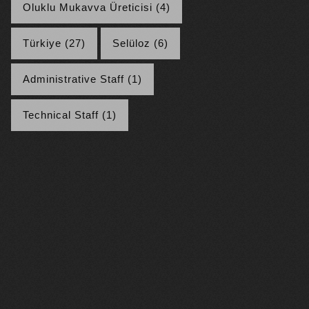
Oluklu Mukavva Üreticisi (4)
Türkiye (27)
Selüloz (6)
Administrative Staff (1)
Technical Staff (1)