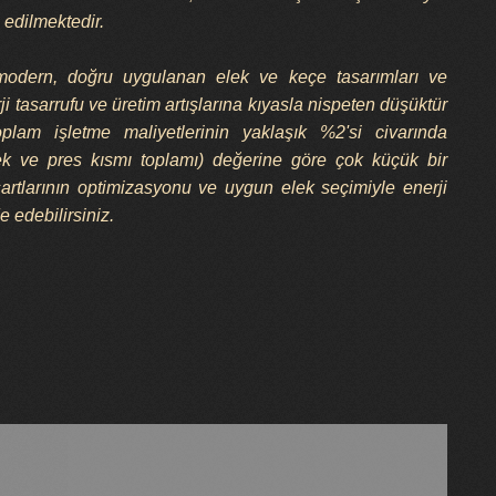
l edilmektedir.
 modern, doğru uygulanan elek ve keçe tasarımları ve
i tasarrufu ve üretim artışlarına kıyasla nispeten düşüktür
plam işletme maliyetlerinin yaklaşık %2'si civarında
ek ve pres kısmı toplamı) değerine göre çok küçük bir
artlarının optimizasyonu ve uygun elek seçimiyle enerji
 edebilirsiniz.