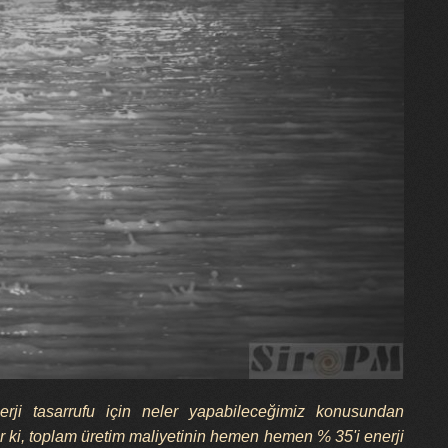
ji tasarrufu için neler yapabileceğimiz konusundan
lir ki, toplam üretim maliyetinin hemen hemen % 35'i enerji