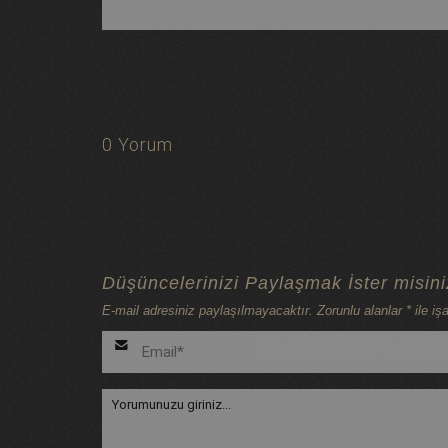
0 Yorum
Düşüncelerinizi Paylaşmak İster misin
E-mail adresiniz paylaşılmayacaktır. Zorunlu alanlar * ile işa