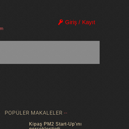
Giriş / Kayıt
im
POPÜLER MAKALELER
Kipaş PM2 Start-Up'ını
gerçekleştirdi.