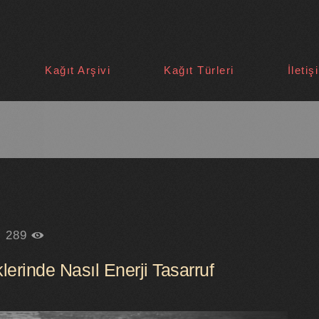
Kağıt Arşivi
Kağıt Türleri
İletiş
289
erinde Nasıl Enerji Tasarruf