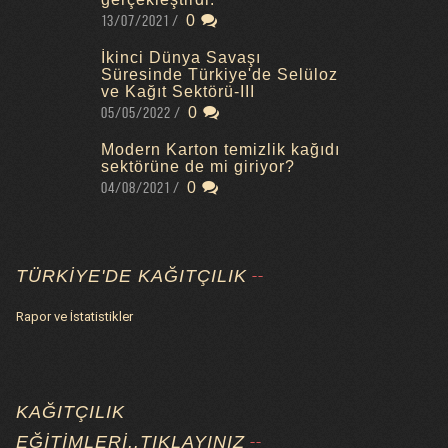
13/07/2021
0
İkinci Dünya Savaşı
Süresinde Türkiye'de Selüloz
ve Kağıt Sektörü-III
05/05/2022
0
Modern Karton temizlik kağıdı
sektörüne de mi giriyor?
04/08/2021
0
TÜRKIYE'DE KAĞITÇILIK
Rapor ve İstatistikler
KAĞITÇILIK
EĞITIMLERI..TIKLAYINIZ