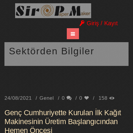
Giriş / Kayıt
Sektörden Bilgiler
24/08/2021
Genel
0
0
158
Genç Cumhuriyette Kurulan İlk Kağıt
Makinesinin Üretim Başlangıcından
Hemen Öncesi