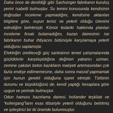
Daha önce de denildiği gibi Sachsinger fabrikanın kuruluş
yerini isabetli bulmuştur. Su temini konusunda kendisinin
doğrudan inceleme yapmadığını, kendisine aktarılan
bilgilere göre, suyun temiz ve yeterli olduğu izlenimi
edindiğini belirtmiştir. Kömür tedariki hakkında planları
inceleme fırsatı bulamadığını, kazan dairesinin ise
fabrikanın buhar ihtiyacını bütünüyle karşılamaya yeterli
olduğunu saptamıştır.
Elektriğin üretileceği güç santralının temel çalışmalarında
güçlüklerle karşılaşıldığına değinen yabancı uzman,
zemine çakılan beton kazıkların maliyeti artırmasından çok
fazla endişe edilmemesine, daha sonra masraf yapmamak
için bunun gerekli olduğuna işaret etmiştir. Türbinin
durumu ve büyüklüğünü de, kendi yaptığı hesaplara göre
uygun ve yerinde bulmuştur.
Odun hamuru hazırlama dairesi, hollander teşkilatı ve
“kollergang”ların esas itibariyle yeterli olduğunu belirtmiş
ve iyileştirici bir iki öneride bulunmuştur.