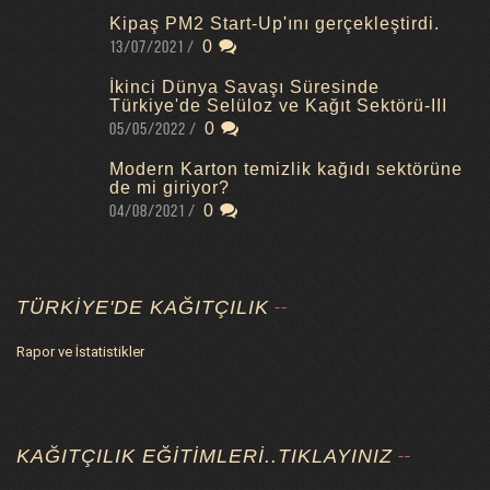
Kipaş PM2 Start-Up'ını gerçekleştirdi.
13/07/2021
0
İkinci Dünya Savaşı Süresinde
Türkiye'de Selüloz ve Kağıt Sektörü-III
05/05/2022
0
Modern Karton temizlik kağıdı sektörüne
de mi giriyor?
04/08/2021
0
TÜRKIYE'DE KAĞITÇILIK
Rapor ve İstatistikler
KAĞITÇILIK EĞITIMLERI..TIKLAYINIZ