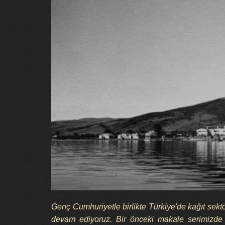
Genç Cumhuriyetle birlikte Türkiye'de kağıt sek
devam ediyoruz. Bir önceki makale serimizde İz