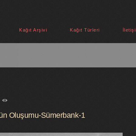
Kağıt Arşivi
Kağıt Türleri
İletiş
9
ünün Oluşumu-Sümerbank-1