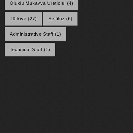
Oluklu Mukavva Üreticisi (4)
Türkiye (27)
Selüloz (6)
Administrative Staff (1)
Technical Staff (1)