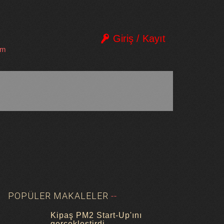
Giriş / Kayıt
im
POPÜLER MAKALELER
Kipaş PM2 Start-Up'ını
gerçekleştirdi.