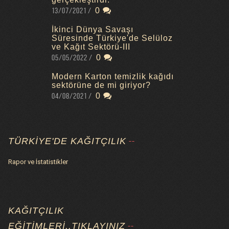
13/07/2021
0
İkinci Dünya Savaşı
Süresinde Türkiye'de Selüloz
ve Kağıt Sektörü-III
05/05/2022
0
Modern Karton temizlik kağıdı
sektörüne de mi giriyor?
04/08/2021
0
TÜRKIYE'DE KAĞITÇILIK
Rapor ve İstatistikler
KAĞITÇILIK
EĞITIMLERI..TIKLAYINIZ