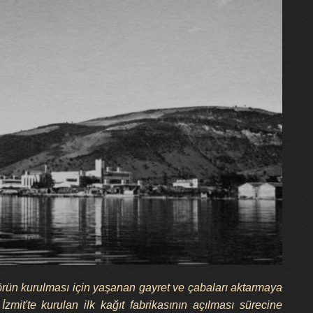
törün kurulması için yaşanan gayret ve çabaları aktarmaya
mit'te kurulan ilk kağıt fabrikasının açılması sürecine