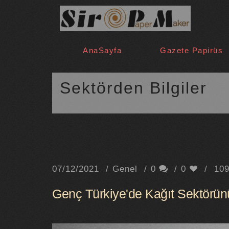
AnaSayfa
Gazete Papirüs
Sektörden Bilgiler
07/12/2021
Genel
0
0
10
Genç Türkiye'de Kağıt Sektör