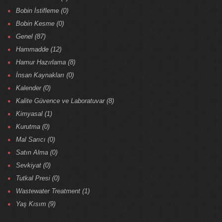
Bobin İstifleme (0)
Bobin Kesme (0)
Genel (87)
Hammadde (12)
Hamur Hazırlama (8)
İnsan Kaynakları (0)
Kalender (0)
Kalite Güvence ve Laboratuvar (8)
Kimyasal (1)
Kurutma (0)
Mal Sarıcı (0)
Satın Alma (0)
Sevkiyat (0)
Tutkal Presi (0)
Wastewater Treatment (1)
Yaş Kısım (9)