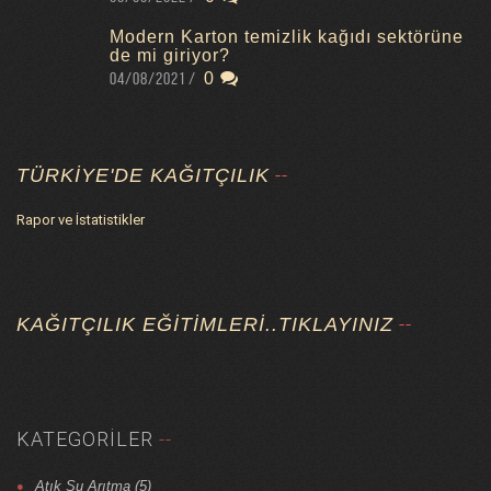
Modern Karton temizlik kağıdı sektörüne
de mi giriyor?
04/08/2021
0
TÜRKIYE'DE KAĞITÇILIK
Rapor ve İstatistikler
KAĞITÇILIK EĞITIMLERI..TIKLAYINIZ
KATEGORILER
Atık Su Arıtma (5)