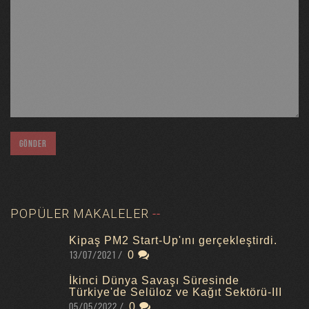
POPÜLER MAKALELER
Kipaş PM2 Start-Up'ını gerçekleştirdi.
13/07/2021
0
İkinci Dünya Savaşı Süresinde
Türkiye'de Selüloz ve Kağıt Sektörü-III
05/05/2022
0