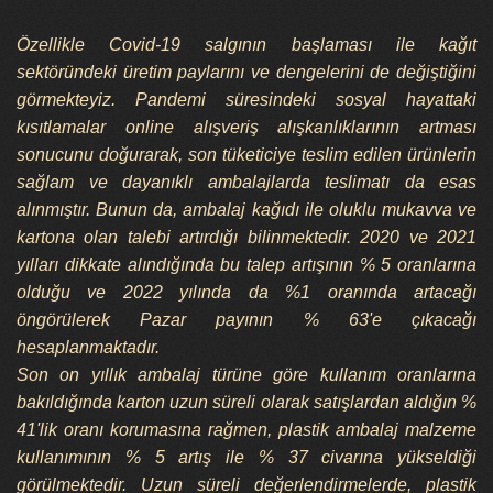
Özellikle Covid-19 salgının başlaması ile kağıt
sektöründeki üretim paylarını ve dengelerini de değiştiğini
görmekteyiz. Pandemi süresindeki sosyal hayattaki
kısıtlamalar online alışveriş alışkanlıklarının artması
sonucunu doğurarak, son tüketiciye teslim edilen ürünlerin
sağlam ve dayanıklı ambalajlarda teslimatı da esas
alınmıştır. Bunun da, ambalaj kağıdı ile oluklu mukavva ve
kartona olan talebi artırdığı bilinmektedir. 2020 ve 2021
yılları dikkate alındığında bu talep artışının % 5 oranlarına
olduğu ve 2022 yılında da %1 oranında artacağı
öngörülerek Pazar payının % 63'e çıkacağı
hesaplanmaktadır.
Son on yıllık ambalaj türüne göre kullanım oranlarına
bakıldığında karton uzun süreli olarak satışlardan aldığın %
41'lik oranı korumasına rağmen, plastik ambalaj malzeme
kullanımının % 5 artış ile % 37 civarına yükseldiği
görülmektedir. Uzun süreli değerlendirmelerde, plastik