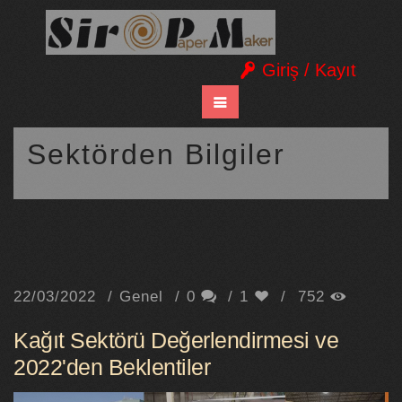
Giriş / Kayıt
Sektörden Bilgiler
22/03/2022
Genel
0
1
752
Kağıt Sektörü Değerlendirmesi ve
2022'den Beklentiler