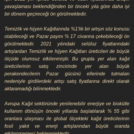
yavaşlaması beklendiğinden bir önceki yıla göre daha iyi
bir dönem geçireceği ön görülmektedir.
Temizlik ve hijyen Kağıtlarında %1'lik bir artışın söz konusu
olabileceği ve Pazar payını % 17 civarına çekebileceği ön
görülmektedir. 2021 yılındaki selüloz fiyatlarındaki
artışlardan Temizlik ve hijyen Kağıtları üreticileri de büyük
ölçüde olumsuz etkilenmiştir. Bu grupta yer alan kağıt
üreticilerinin satış zincirinde yer alan büyük
perakendecilerin Pazar gücünü ellerinde tutmaları
nedeniyle girdilerdeki artışı satış fiyatlarına direkt olarak
aktaramadığı bilinmektedir.
Avrupa Kağıt sektöründe yenilenebilir enerjiye ve biokütle
kullanım dönüşün önceki yıllarda başlatılarak % 55 gibi
oranlara ulaşması ile global ölçekteki kağıt üreticilerinin
fosil yakıt ve enerji artışlarından büyük oranda
etkilenmemesi beklenmektedir.