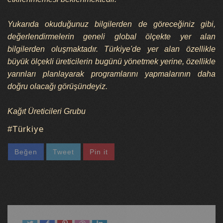
Yukarıda okuduğunuz bilgilerden de göreceğiniz gibi,
değerlendirmelerin geneli global ölçekte yer alan
bilgilerden oluşmaktadır. Türkiye'de yer alan özellikle
büyük ölçekli üreticilerin bugünü yönetmek yerine, özellikle
yarınları planlayarak programlarını yapmalarının daha
doğru olacağı görüşündeyiz.
Kağıt Üreticileri Grubu
Türkiye
Beğen
Tweet
Pin it