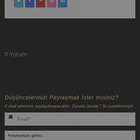
0 Yorum
Düşüncelerinizi Paylaşmak İster misiniz?
E-mail adresiniz paylaşılmayacaktır. Zorunlu alanlar * ile işaretlenmiştir.