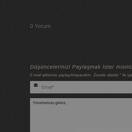
0 Yorum
Düşüncelerinizi Paylaşmak İster misin
E-mail adresiniz paylaşılmayacaktır. Zorunlu alanlar * ile işa