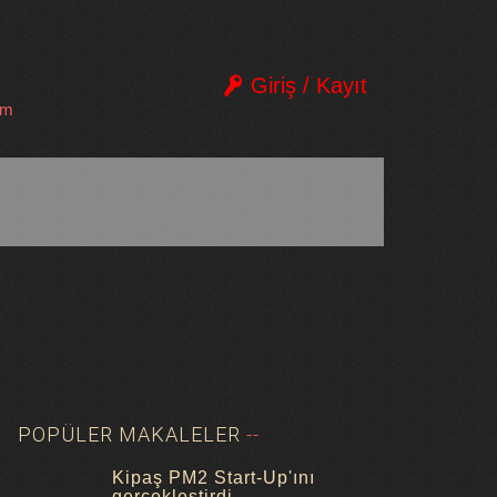
Giriş / Kayıt
im
POPÜLER MAKALELER
Kipaş PM2 Start-Up'ını
gerçekleştirdi.