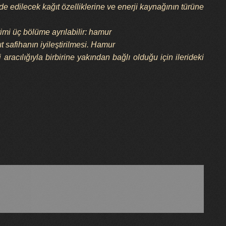
lde edilecek kağıt özelliklerine ve enerji kaynağının türüne
imi üç bölüme ayrılabilir: hamur
 safihanın iyileştirilmesi. Hamur
racılığıyla birbirine yakından bağlı olduğu için ilerideki