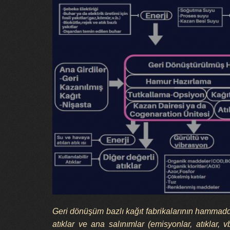
Geri dönüşüm bazlı kağıt fabrikalarının hammadde 
atıklar ve ana salınımlar (emisyonlar, atıklar,