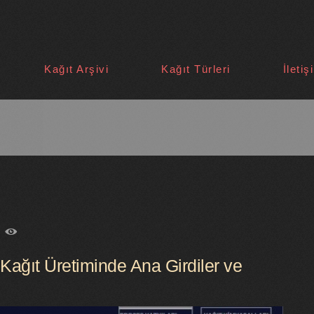
Kağıt Arşivi
Kağıt Türleri
İletiş
5
ğıt Üretiminde Ana Girdiler ve