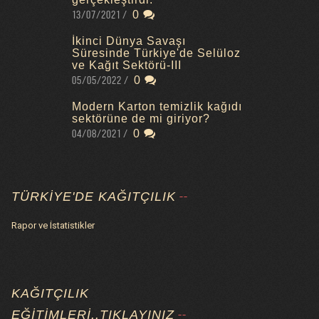
13/07/2021
0
İkinci Dünya Savaşı
Süresinde Türkiye'de Selüloz
ve Kağıt Sektörü-III
05/05/2022
0
Modern Karton temizlik kağıdı
sektörüne de mi giriyor?
04/08/2021
0
TÜRKIYE'DE KAĞITÇILIK
Rapor ve İstatistikler
KAĞITÇILIK
EĞITIMLERI..TIKLAYINIZ