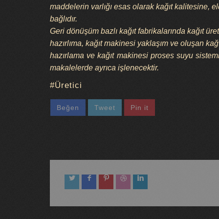
maddelerin varlığı esas olarak kağıt kalitesine, e
bağlıdır.
Geri dönüşüm bazlı kağıt fabrikalarında kağıt üret
hazırlıma, kağıt makinesi yaklaşım ve oluşan kağıt
hazırlama ve kağıt makinesi proses suyu sistemi a
makalelerde ayrıca işlenecektir.
Üretici
Beğen
Tweet
Pin it