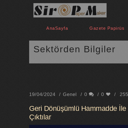
AnaSayfa
Gazete Papirüs
Sektörden Bilgiler
19/04/2024
Genel
0
0
25
Geri Dönüşümlü Hammadde İle Ka
Çıktılar