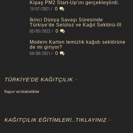
Kipaş PM2 Start-Up'ını gerçekleştirdi.
13/07/2021
0
İkinci Dünya Savaşı Süresinde
Türkiye'de Selüloz ve Kağıt Sektörü-III
05/05/2022
0
Modern Karton temizlik kağıdı sektörüne
de mi giriyor?
04/08/2021
0
TÜRKIYE'DE KAĞITÇILIK
Rapor ve İstatistikler
KAĞITÇILIK EĞITIMLERI..TIKLAYINIZ