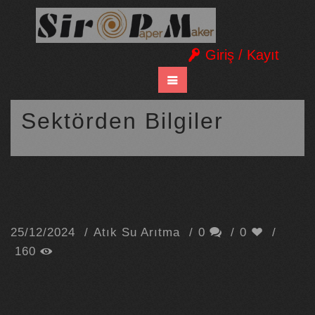
Giriş / Kayıt
Sektörden Bilgiler
25/12/2024
Atık Su Arıtma
0
0
160