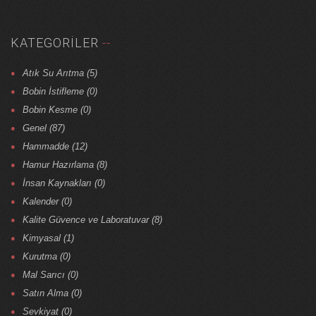
KATEGORILER
Atık Su Arıtma (5)
Bobin İstifleme (0)
Bobin Kesme (0)
Genel (87)
Hammadde (12)
Hamur Hazırlama (8)
İnsan Kaynakları (0)
Kalender (0)
Kalite Güvence ve Laboratuvar (8)
Kimyasal (1)
Kurutma (0)
Mal Sarıcı (0)
Satın Alma (0)
Sevkiyat (0)