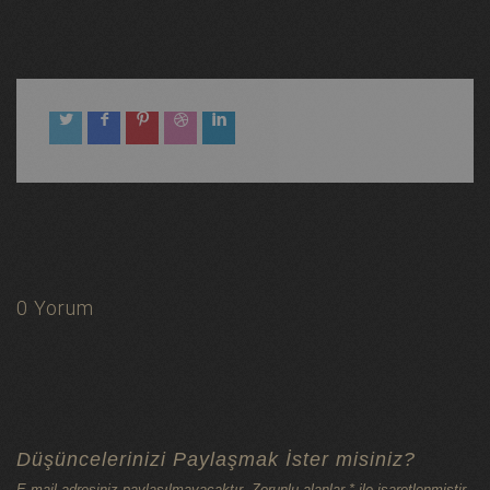
0 Yorum
Düşüncelerinizi Paylaşmak İster misiniz?
E-mail adresiniz paylaşılmayacaktır. Zorunlu alanlar * ile işaretlenmiştir.